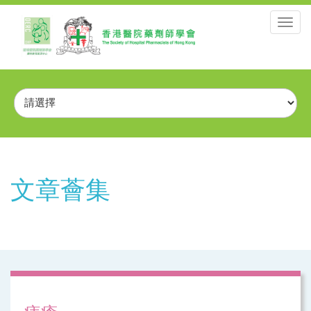
Toggl
navig
文章薈集