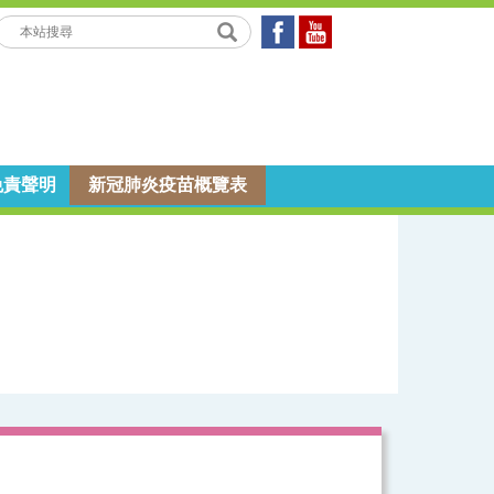
免責聲明
新冠肺炎疫苗概覽表