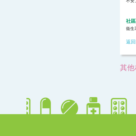
不安
社區
衞生
返回
其他