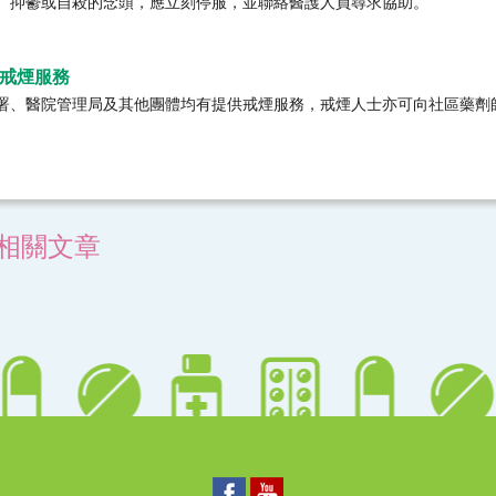
、抑鬱或自殺的念頭，應立刻停服，並聯絡醫護人員尋求協助。
戒煙服務
署、醫院管理局及其他團體均有提供戒煙服務，戒煙人士亦可向社區藥劑
相關文章