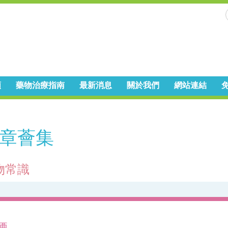
頻
藥物治療指南
最新消息
關於我們
網站連結
章薈集
物常識
煙