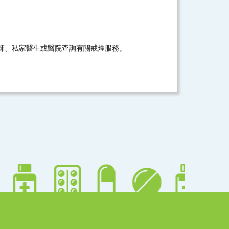
師、私家醫生或醫院查詢有關戒煙服務。