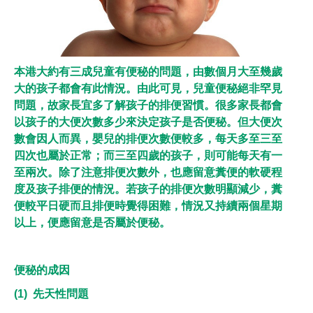
本港大約有三成兒童有便秘的問題，由數個月大至幾歲
大的孩子都會有此情況。由此可見，兒童便秘絕非罕見
問題，故家長宜多了解孩子的排便習慣。很多家長都會
以孩子的大便次數多少來決定孩子是否便秘。但大便次
數會因人而異，嬰兒的排便次數便較多，每天多至三至
四次也屬於正常；而三至四歲的孩子，則可能每天有一
至兩次。除了注意排便次數外，也應留意糞便的軟硬程
度及孩子排便的情況。若孩子的排便次數明顯減少，糞
便較平日硬而且排便時覺得困難，情況又持續兩個星期
以上，便應留意是否屬於便秘。
便秘的成因
(1) 先天性問題