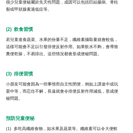
很少兒童便秘屬於先天性問題，成因可以包括巨結腸病、脊柱
裂或甲狀腺素過低症等。
(2) 飲食習慣
若兒童進食蔬菜、水果的份量不足，纖維素攝取量就會較低，
這樣可能會不足以引發排便反射作用。如果飲水不夠，會導致
糞便乾燥，不易排出。這些情況都會形成便秘問題。
(3) 排便習慣
小朋友可能會因為一些事情而自主性閉便，例如上課途中或玩
耍中等，而忍住不解，長遠就會令排便反射作用減低，形成便
秘問題。
預防兒童便秘
(1) 多吃高纖維食物，如水果及蔬菜等。纖維素可以令大便軟