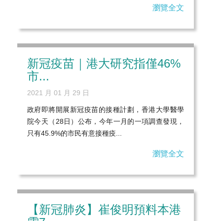
瀏覽全文
新冠疫苗｜港大研究指僅46%
市...
2021 月 01 月 29 日
政府即將開展新冠疫苗的接種計劃，香港大學醫學
院今天（28日）公布，今年一月的一項調查發現，
只有45.9%的市民有意接種疫...
瀏覽全文
【新冠肺炎】崔俊明預料本港