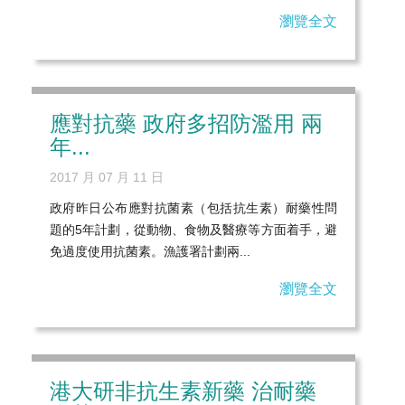
瀏覽全文
應對抗藥 政府多招防濫用 兩
年...
2017 月 07 月 11 日
政府昨日公布應對抗菌素（包括抗生素）耐藥性問
題的5年計劃，從動物、食物及醫療等方面着手，避
免過度使用抗菌素。漁護署計劃兩...
瀏覽全文
港大研非抗生素新藥 治耐藥