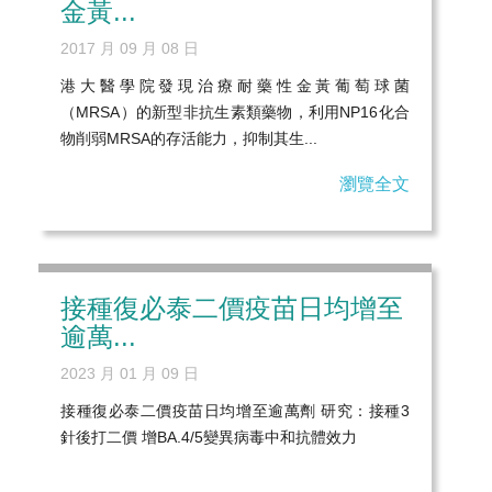
金黃...
2017 月 09 月 08 日
港大醫學院發現治療耐藥性金黃葡萄球菌
（MRSA）的新型非抗生素類藥物，利用NP16化合
物削弱MRSA的存活能力，抑制其生...
瀏覽全文
接種復必泰二價疫苗日均增至
逾萬...
2023 月 01 月 09 日
接種復必泰二價疫苗日均增至逾萬劑 研究：接種3
針後打二價 增BA.4/5變異病毒中和抗體效力